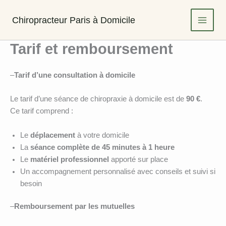
Aller
au
Chiropracteur Paris à Domicile
contenu
Tarif et remboursement
–
Tarif d’une consultation à domicile
Le tarif d’une séance de chiropraxie à domicile est de
90 €
.
Ce tarif comprend :
Le
déplacement
à votre domicile
La
séance complète de 45 minutes à 1 heure
Le
matériel professionnel
apporté sur place
Un accompagnement personnalisé avec conseils et suivi si
besoin
–
Remboursement par les mutuelles