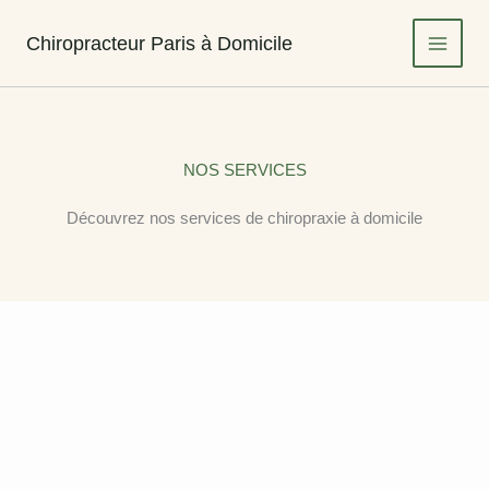
Aller
au
Chiropracteur Paris à Domicile
contenu
NOS SERVICES
Découvrez nos services de chiropraxie à domicile