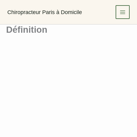
Aller
au
Chiropracteur Paris à Domicile
contenu
Définition